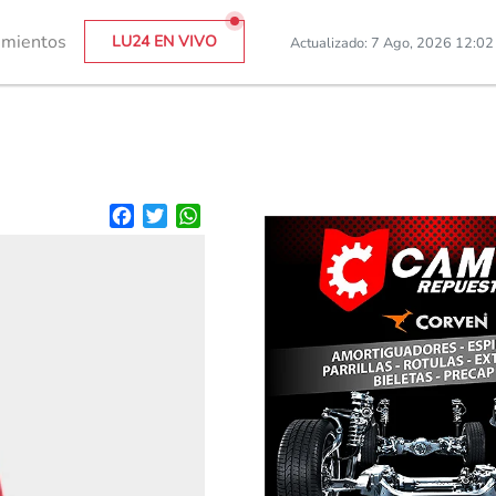
imientos
LU24 EN VIVO
Actualizado: 7 Ago, 2026 12:0
Facebook
Twitter
WhatsApp