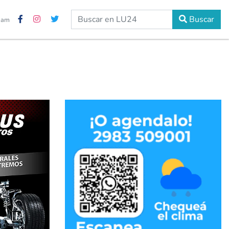
Buscar
2 am