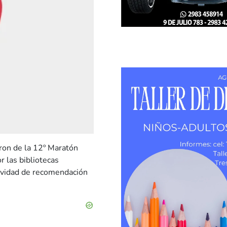
aron de la 12º Maratón
 las bibliotecas
tividad de recomendación