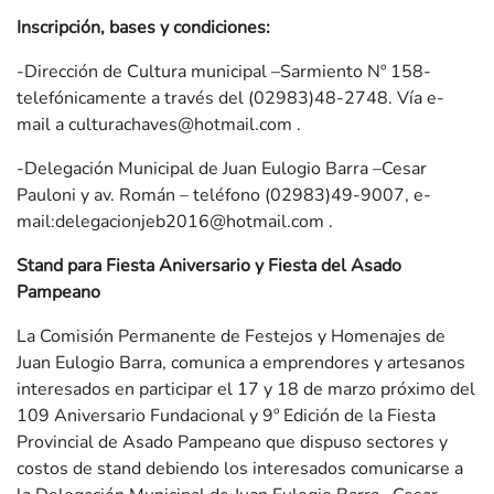
Inscripción, bases y condiciones:
-Dirección de Cultura municipal –Sarmiento Nº 158-
telefónicamente a través del (02983)48-2748. Vía e-
mail a
culturachaves@hotmail.com
.
-Delegación Municipal de Juan Eulogio Barra –Cesar
Pauloni y av. Román – teléfono (02983)49-9007, e-
mail:
delegacionjeb2016@hotmail.com
.
Stand para Fiesta Aniversario y Fiesta del Asado
Pampeano
La Comisión Permanente de Festejos y Homenajes de
Juan Eulogio Barra, comunica a emprendores y artesanos
interesados en participar el 17 y 18 de marzo próximo del
109 Aniversario Fundacional y 9º Edición de la Fiesta
Provincial de Asado Pampeano que dispuso sectores y
costos de stand debiendo los interesados comunicarse a