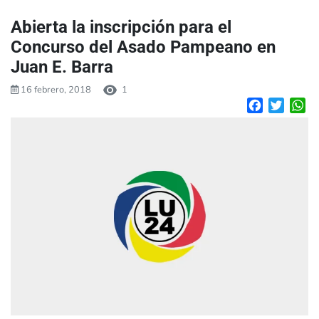
Abierta la inscripción para el
Concurso del Asado Pampeano en
Juan E. Barra
16 febrero, 2018
1
Facebook
Twitte
W