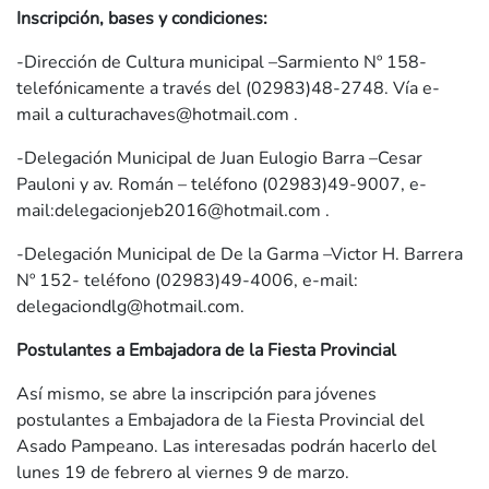
Inscripción, bases y condiciones:
-Dirección de Cultura municipal –Sarmiento Nº 158-
telefónicamente a través del (02983)48-2748. Vía e-
mail a
culturachaves@hotmail.com
.
-Delegación Municipal de Juan Eulogio Barra –Cesar
Pauloni y av. Román – teléfono (02983)49-9007, e-
mail:
delegacionjeb2016@hotmail.com
.
-Delegación Municipal de De la Garma –Victor H. Barrera
Nº 152- teléfono (02983)49-4006, e-mail:
delegaciondlg@hotmail.com
.
Postulantes a Embajadora de la Fiesta Provincial
Así mismo, se abre la inscripción para jóvenes
postulantes a Embajadora de la Fiesta Provincial del
Asado Pampeano. Las interesadas podrán hacerlo del
lunes 19 de febrero al viernes 9 de marzo.