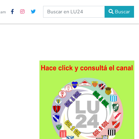
Buscar
2 am