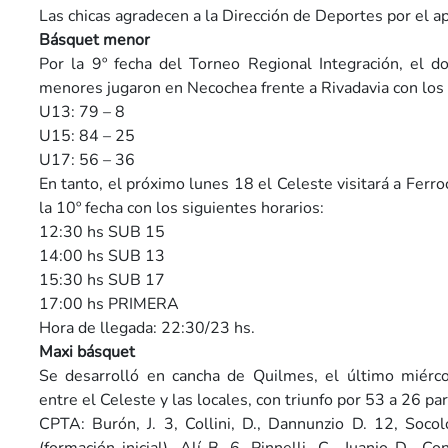
Las chicas agradecen a la Dirección de Deportes por el ap
Básquet menor
Por la 9º fecha del Torneo Regional Integración, el d
menores jugaron en Necochea frente a Rivadavia con los 
U13: 79 – 8
U15: 84 – 25
U17: 56 – 36
En tanto, el próximo lunes 18 el Celeste visitará a Ferro
la 10º fecha con los siguientes horarios:
12:30 hs SUB 15
14:00 hs SUB 13
15:30 hs SUB 17
17:00 hs PRIMERA
Hora de llegada: 22:30/23 hs.
Maxi básquet
Se desarrolló en cancha de Quilmes, el último miérco
entre el Celeste y las locales, con triunfo por 53 a 26 pa
CPTA: Burón, J. 3, Collini, D., Dannunzio D. 12, Soco