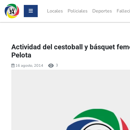
Locales
Policiales
Deportes
Fallec
Actividad del cestoball y básquet fe
Pelota
3
16 agosto, 2014