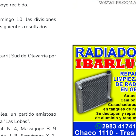
oyo recibido.
omingo 10, las divisiones
siguientes resultados:
carril Sud de Olavarría por
les, un partido amistoso
ra “Las Lobas”.
loff N. 4, Massigoge B. 9