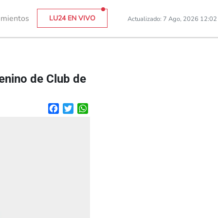
imientos
LU24 EN VIVO
Actualizado: 7 Ago, 2026 12:0
menino de Club de
Facebook
Twitter
WhatsApp