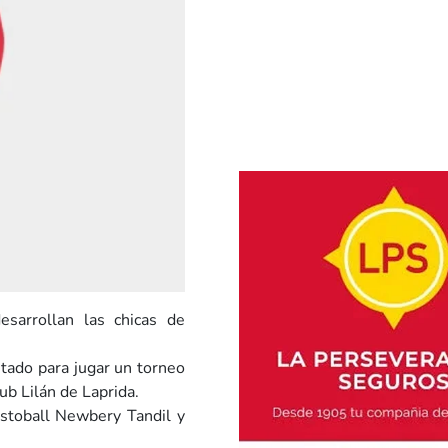
esarrollan las chicas de
itado para jugar un torneo
ub Lilán de Laprida.
estoball Newbery Tandil y