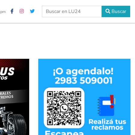
Buscar
0 pm