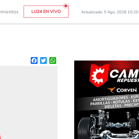
imientos
LU24 EN VIVO
Actualizado: 5 Ago, 2026 10:2
Facebook
Twitter
WhatsApp