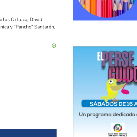
arlos Di Luca, David
ónica y “Pancho” Santarén,