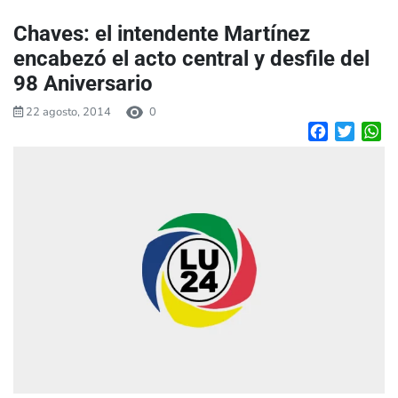
Chaves: el intendente Martínez
encabezó el acto central y desfile del
98 Aniversario
22 agosto, 2014
0
Facebook
Twitte
W