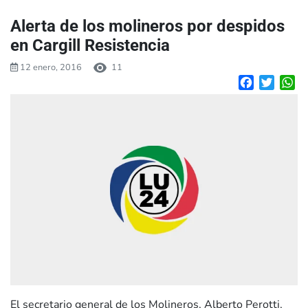
Alerta de los molineros por despidos
en Cargill Resistencia
12 enero, 2016
11
Facebook
Twitte
W
El secretario general de los Molineros, Alberto Perotti,