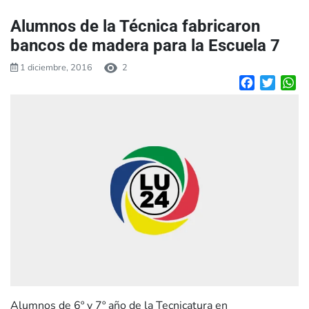
Alumnos de la Técnica fabricaron
bancos de madera para la Escuela 7
1 diciembre, 2016
2
Facebook
Twitte
W
Alumnos de 6º y 7º año de la Tecnicatura en