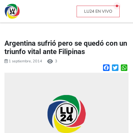
LU24 EN VIVO
Argentina sufrió pero se quedó con un
triunfo vital ante Filipinas
1 septiembre, 2014
3
Facebook
Twitte
W