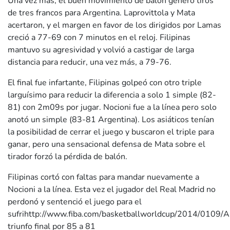
Una vez más, el buen movimiento de balón generó tiros
de tres francos para Argentina. Laprovittola y Mata
acertaron, y el margen en favor de los dirigidos por Lamas
creció a 77-69 con 7 minutos en el reloj. Filipinas
mantuvo su agresividad y volvió a castigar de larga
distancia para reducir, una vez más, a 79-76.
El final fue infartante, Filipinas golpeó con otro triple
larguísimo para reducir la diferencia a solo 1 simple (82-
81) con 2m09s por jugar. Nocioni fue a la línea pero solo
anotó un simple (83-81 Argentina). Los asiáticos tenían
la posibilidad de cerrar el juego y buscaron el triple para
ganar, pero una sensacional defensa de Mata sobre el
tirador forzó la pérdida de balón.
Filipinas cortó con faltas para mandar nuevamente a
Nocioni a la línea. Esta vez el jugador del Real Madrid no
perdonó y sentenció el juego para el
sufrihttp://www.fiba.com/basketballworldcup/2014/0109/A
triunfo final por 85 a 81