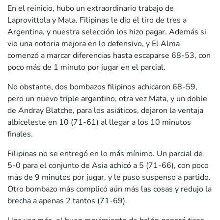
En el reinicio, hubo un extraordinario trabajo de
Laprovittola y Mata. Filipinas le dio el tiro de tres a
Argentina, y nuestra selección los hizo pagar. Además si
vio una notoria mejora en lo defensivo, y El Alma
comenzó a marcar diferencias hasta escaparse 68-53, con
poco más de 1 minuto por jugar en el parcial.
No obstante, dos bombazos filipinos achicaron 68-59,
pero un nuevo triple argentino, otra vez Mata, y un doble
de Andray Blatche, para los asiáticos, dejaron la ventaja
albiceleste en 10 (71-61) al llegar a los 10 minutos
finales.
Filipinas no se entregó en lo más mínimo. Un parcial de
5-0 para el conjunto de Asia achicó a 5 (71-66), con poco
más de 9 minutos por jugar, y le puso suspenso a partido.
Otro bombazo más complicó aún más las cosas y redujo la
brecha a apenas 2 tantos (71-69).