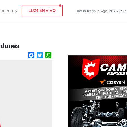
imientos
LU24 EN VIVO
Actualizado: 7 Ago, 2026 2:0
rdones
Facebook
Twitter
WhatsApp