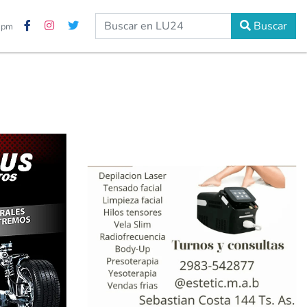
Buscar
7 pm