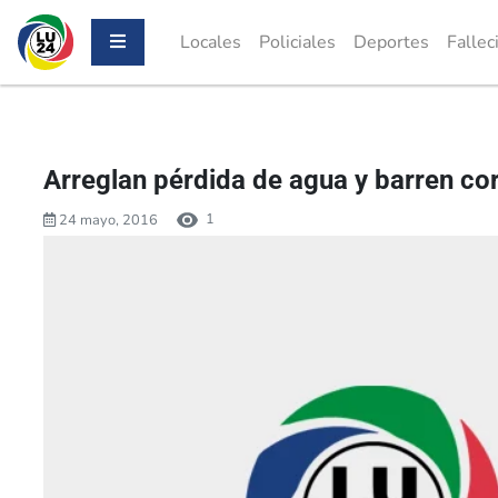
Locales
Policiales
Deportes
Fallec
Arreglan pérdida de agua y barren co
1
24 mayo, 2016