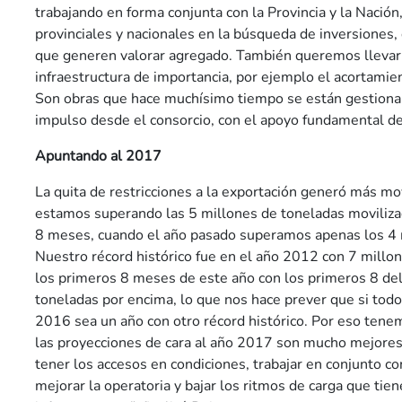
trabajando en forma conjunta con la Provincia y la Nación,
provinciales y nacionales en la búsqueda de inversiones
que generen valorar agregado. También queremos llevar
infraestructura de importancia, por ejemplo el acortamien
Son obras que hace muchísimo tiempo se están gestiona
impulso desde el consorcio, con el apoyo fundamental 
Apuntando al 2017
La quita de restricciones a la exportación generó más mo
estamos superando las 5 millones de toneladas moviliza
8 meses, cuando el año pasado superamos apenas los 4 
Nuestro récord histórico fue en el año 2012 con 7 millo
los primeros 8 meses de este año con los primeros 8 
toneladas por encima, lo que nos hace prever que si todo
2016 sea un año con otro récord histórico. Por eso ten
las proyecciones de cara al año 2017 son mucho mejor
tener los accesos en condiciones, trabajar en conjunto co
mejorar la operatoria y bajar los ritmos de carga que tie