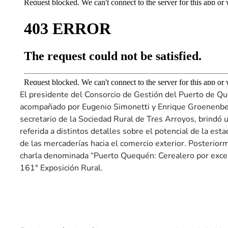
El presidente del Consorcio de Gestión del Puerto de Qu
acompañado por Eugenio Simonetti y Enrique Groenenber
secretario de la Sociedad Rural de Tres Arroyos, brindó 
referida a distintos detalles sobre el potencial de la esta
de las mercaderías hacia el comercio exterior. Posteriorm
charla denominada “Puerto Quequén: Cerealero por excel
161° Exposición Rural.