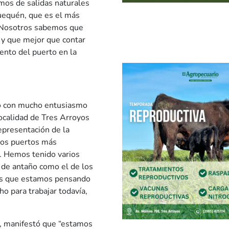
mos de salidas naturales
uequén, que es el más
. Nosotros sabemos que
 y que mejor que contar
ento del puerto en la
ió con mucho entusiasmo
localidad de Tres Arroyos
epresentación de la
los puertos más
. Hemos tenido varios
 de antaño como el de los
as que estamos pensando
o para trabajar todavía,
o, manifestó que “estamos