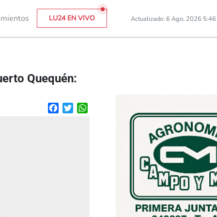
imientos
LU24 EN VIVO
Actualizado: 6 Ago, 2026 5:4
Puerto Quequén:
Facebook
Twitter
WhatsApp