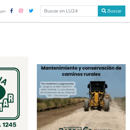
Buscar
6 pm