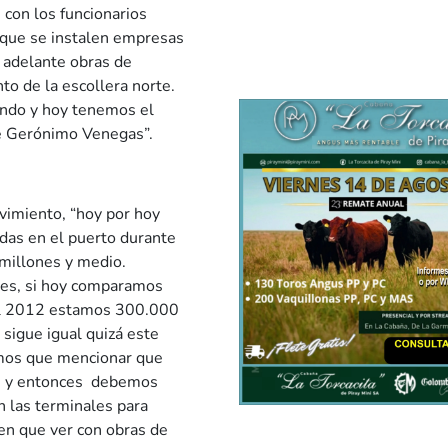
 con los funcionarios
, que se instalen empresas
 adelante obras de
to de la escollera norte.
ndo y hoy tenemos el
de Gerónimo Venegas”.
vimiento, “hoy por hoy
das en el puerto durante
millones y medio.
nes, si hoy comparamos
del 2012 estamos 300.000
 sigue igual quizá este
emos que mencionar que
es y entonces debemos
n las terminales para
nen que ver con obras de