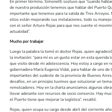
En primer término, Simonetti sostuvo que “cuando habla
de nuestra producción tenemos que hablar del Puerto Q
importante que tenemos para la salida de Tres Arroyos
ellos están mejorando sus instalaciones, todo su manejo
con el señor Arturo Rojas para que nos cuente el movimi
actualidad”.
Mucho por trabajar
Luego la palabra la tomó el doctor Rojas, quien agradec
la invitación: “para mí es un gusto estar en esta querida 
que visito desde mi adolescencia. Hoy estoy a cargo en r
gobernadora María Eugenia Vidal, para hablar de uno de 
importantes del sudeste de la provincia de Buenos Aires
desafíos, en un principio tuvimos que solucionar un tema
remolcadores. Hoy en la charla anunciamos algunas obr
llevar adelante con recursos de socio consorcio. Hay much
el Puerto tiene que mejorar la logística”, resaltó.
Rojas, quien ocupa su cargo desde abril del corriente añ