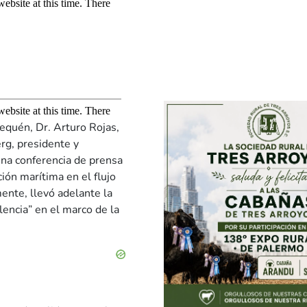
equén, Dr. Arturo Rojas,
g, presidente y
una conferencia de prensa
ción marítima en el flujo
ente, llevó adelante la
encia” en el marco de la