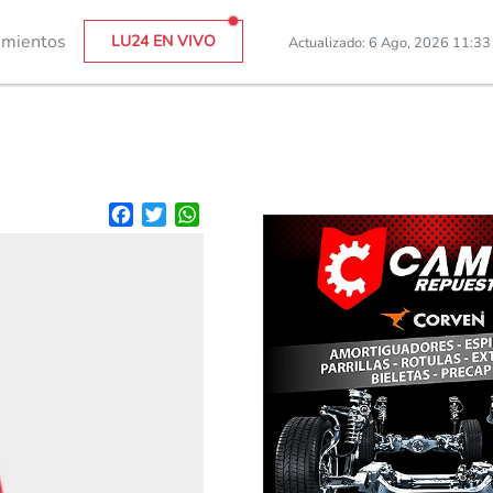
imientos
LU24 EN VIVO
Actualizado: 6 Ago, 2026 11:3
Facebook
Twitter
WhatsApp