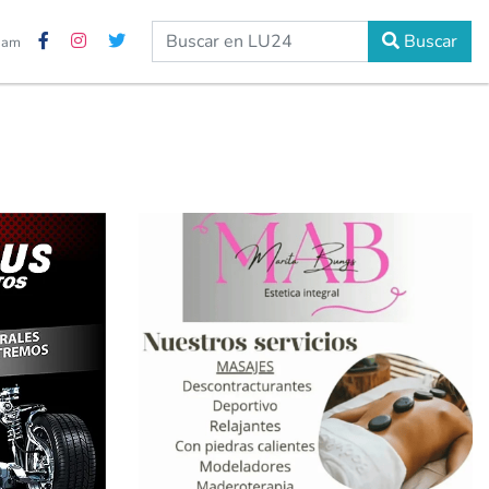
Buscar
3 am