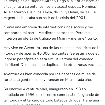
Zaltzberg es de Buenos Aires y llegó a la Florida hace 23
años junto a su entones novia y actual esposa, Romina.
Allá nacieron sus hijos Keyla, de 15, y Dylan, de 11. La
Argentina buscaba aún salir de la crisis del 2001.
“Tenía una empresa de internet con unos socios y me
compraron mi parte. Me dieron patacones. Pero me
hicieron un oferta de trabajo en Miami y me vine”, contó.
Hoy vive en Aventura, una de las ciudades más ricas de la
Florida y de apenas 40.000 habitantes. Se estima que el
ingreso per cápita en esta exclusiva zona del condado
de Miami-Dade más que duplica al de otras zonas vecinas.
Aventura es bien conocida por los decenas de miles de
turistas argentinos que veranean en Miami cada año.
Su enorme Aventura Mall, inaugurado en 1983 y
ampliado en 1996, es el centro comercial más grande de
la Florida y el tercero de todo Estados Unidos. Tiene una