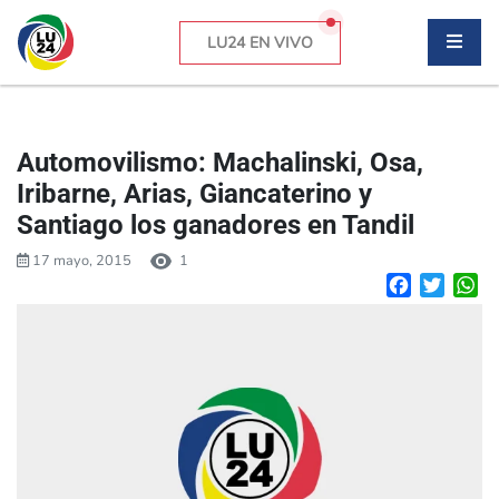
LU24 EN VIVO
Automovilismo: Machalinski, Osa,
Iribarne, Arias, Giancaterino y
Santiago los ganadores en Tandil
17 mayo, 2015
1
Facebook
Twitte
W