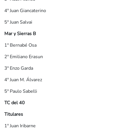
4º Juan Giancaterino
5º Juan Salvai
Mar y Sierras B
1º Bernabé Osa
2º Emiliano Erasun
3º Enzo Garda
4º Juan M. Álvarez
5º Paulo Sabelli
TC del 40
Titulares
1º Juan Iribarne