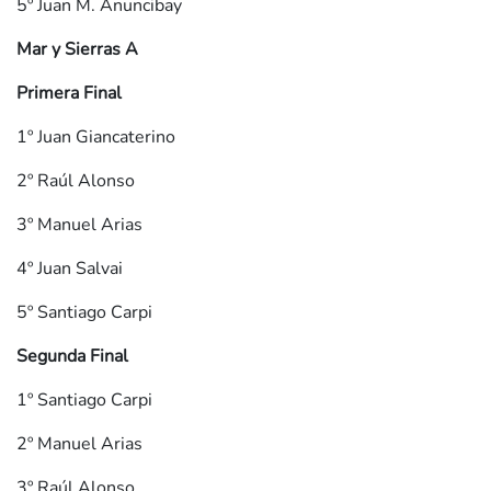
5º Juan M. Anuncibay
Mar y Sierras A
Primera Final
1º Juan Giancaterino
2º Raúl Alonso
3º Manuel Arias
4º Juan Salvai
5º Santiago Carpi
Segunda Final
1º Santiago Carpi
2º Manuel Arias
3º Raúl Alonso