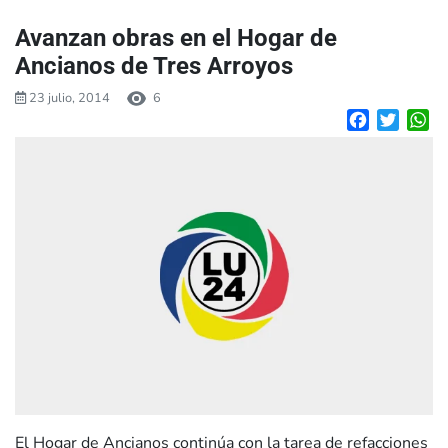
Avanzan obras en el Hogar de
Ancianos de Tres Arroyos
23 julio, 2014
6
Facebook
Twitte
W
El Hogar de Ancianos continúa con la tarea de refacciones