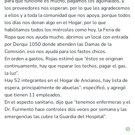
para que funcione es mucho, pagamos los aguinaldos, y
los proveedores nos esperan, por lo que les agradecemos
a ellos y a toda la comunidad que nos apoya, porque todos
los días nos donan algo en el Hogar, por lo que
habilitamos todos los miércoles como hoy, la Feria de
Ropa que nos ayuda mucho, abrimos un local con entrada
por Derqui 1050 donde atienden las Damas de la
Comisión, eso nos ayuda para los fastos chicos.
En orden a gastos, Rojas estimó que “éstos se originan
continuamente, hay que reparar los techos, pagar el gas,
la luz”.
Hay 52 integrantes en el Hogar de Ancianos, hay lista de
espera, principalmente de abuelas”; especificó, y agregó
que tienen 11 empleados.
En el aspecto sanitario, dijo que “tenemos enfermeras y el
Dr. Furmento hace controles dos veces por semana y las
emergencias las cubre la Guardia del Hospital”.