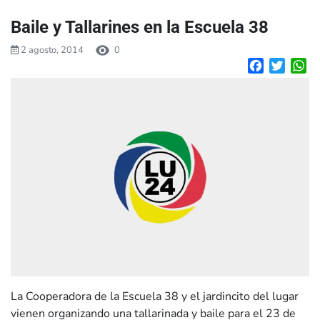
Baile y Tallarines en la Escuela 38
2 agosto, 2014
0
Facebook
Twitte
W
La Cooperadora de la Escuela 38 y el jardincito del lugar
vienen organizando una tallarinada y baile para el 23 de