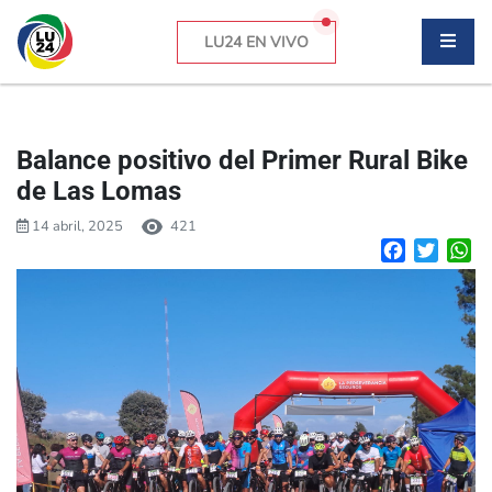
LU24 EN VIVO
Balance positivo del Primer Rural Bike
de Las Lomas
14 abril, 2025
421
Facebook
Twitte
W