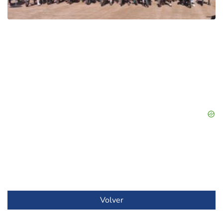
Volver