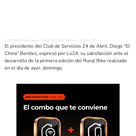
LU24 Radio Tres Arroyos
·
Diego “El Chino” Benítez – 14-04-2025
El presidente del Club de Servicios 24 de Abril, Diego “El
Chino” Benítez, expresó por Lu24, su satisfacción ante el
desarrollo de la primera edición del Rural Bike realizado
en el día de ayer, domingo.