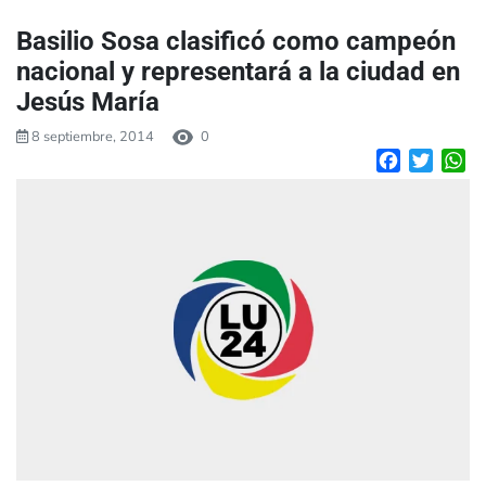
Basilio Sosa clasificó como campeón
nacional y representará a la ciudad en
Jesús María
8 septiembre, 2014
0
Facebook
Twitte
W