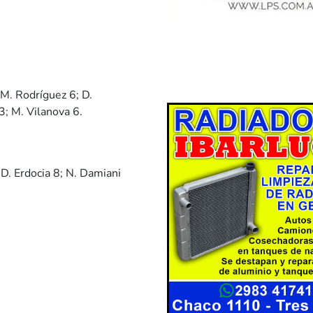
; M. Rodríguez 6; D.
3; M. Vilanova 6.
 D. Erdocia 8; N. Damiani