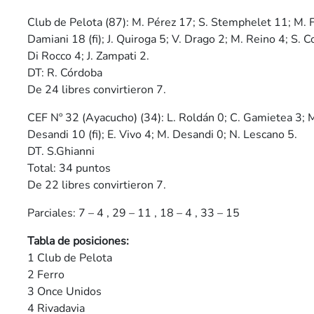
Club de Pelota (87): M. Pérez 17; S. Stemphelet 11; M. Fh
Damiani 18 (fi); J. Quiroga 5; V. Drago 2; M. Reino 4; S. Co
Di Rocco 4; J. Zampati 2.
DT: R. Córdoba
De 24 libres convirtieron 7.
CEF Nº 32 (Ayacucho) (34): L. Roldán 0; C. Gamietea 3; M
Desandi 10 (fi); E. Vivo 4; M. Desandi 0; N. Lescano 5.
DT. S.Ghianni
Total: 34 puntos
De 22 libres convirtieron 7.
Parciales: 7 – 4 , 29 – 11 , 18 – 4 , 33 – 15
Tabla de posiciones:
1 Club de Pelota
2 Ferro
3 Once Unidos
4 Rivadavia