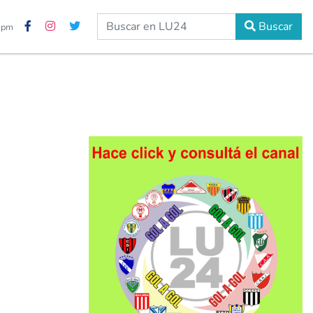
Buscar
6 pm