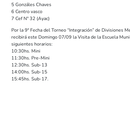
5 Gonzáles Chaves
6 Centro vasco
7 Cef Nº 32 (Ayac)
Por la 9º Fecha del Torneo “Integración” de Divisiones M
recibirá este Domingo 07/09 la Visita de la Escuela Muni
siguientes horarios:
10:30hs. Mini
11:30hs. Pre-Mini
12:30hs. Sub-13
14:00hs. Sub-15
15:45hs. Sub-17.