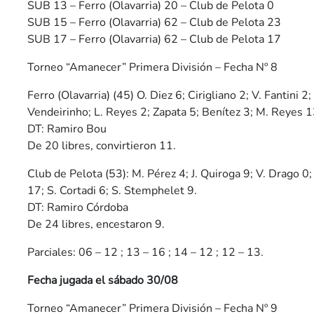
SUB 13 – Ferro (Olavarria) 20 – Club de Pelota 0
SUB 15 – Ferro (Olavarria) 62 – Club de Pelota 23
SUB 17 – Ferro (Olavarria) 62 – Club de Pelota 17
Torneo “Amanecer” Primera División – Fecha Nº 8
Ferro (Olavarria) (45) O. Diez 6; Cirigliano 2; V. Fantini 2
Vendeirinho; L. Reyes 2; Zapata 5; Benítez 3; M. Reyes 1
DT: Ramiro Bou
De 20 libres, convirtieron 11.
Club de Pelota (53): M. Pérez 4; J. Quiroga 9; V. Drago 0;
17; S. Cortadi 6; S. Stemphelet 9.
DT: Ramiro Córdoba
De 24 libres, encestaron 9.
Parciales: 06 – 12 ; 13 – 16 ; 14 – 12 ; 12 – 13.
Fecha jugada el sábado 30/08
Torneo “Amanecer” Primera División – Fecha Nº 9