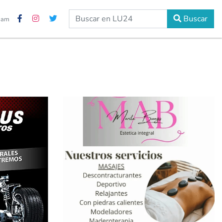
Buscar
7 am