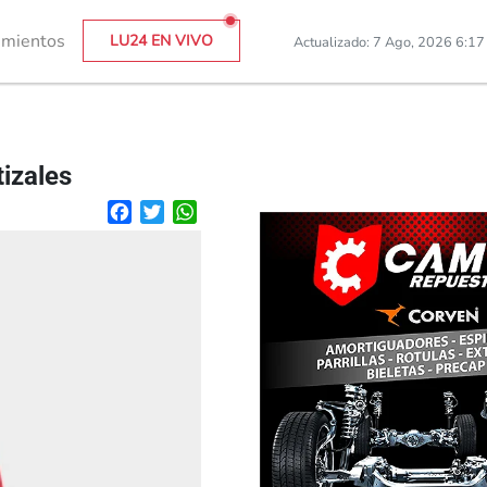
imientos
LU24 EN VIVO
Actualizado: 7 Ago, 2026 6:1
izales
Facebook
Twitter
WhatsApp