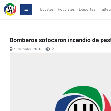
Locales
Policiales
Deportes
Fallec
Bomberos sofocaron incendio de past
0
21 diciembre, 2016