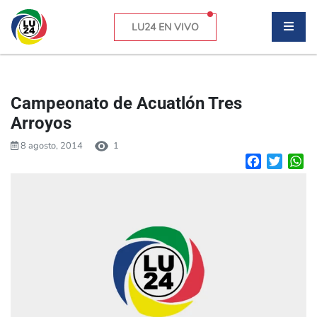
LU24 EN VIVO
Campeonato de Acuatlón Tres
Arroyos
8 agosto, 2014
1
Facebook
Twitte
W