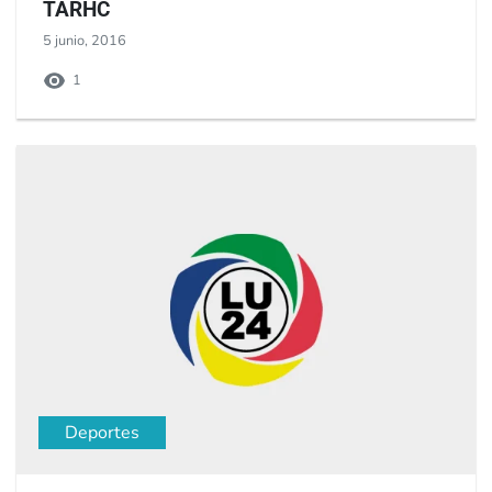
TARHC
5 junio, 2016
1
Deportes