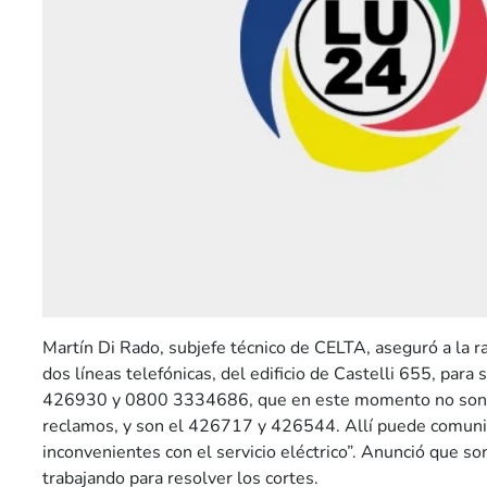
Martín Di Rado, subjefe técnico de CELTA, aseguró a la r
dos líneas telefónicas, del edificio de Castelli 655, para
426930 y 0800 3334686, que en este momento no son su
reclamos, y son el 426717 y 426544. Allí puede comuni
inconvenientes con el servicio eléctrico”. Anunció que son
trabajando para resolver los cortes.