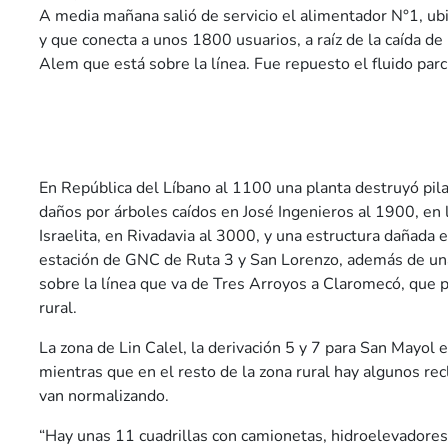
A media mañana salió de servicio el alimentador N°1, ub
y que conecta a unos 1800 usuarios, a raíz de la caída de
Alem que está sobre la línea. Fue repuesto el fluido par
En República del Líbano al 1100 una planta destruyó pilar
daños por árboles caídos en José Ingenieros al 1900, en
Israelita, en Rivadavia al 3000, y una estructura dañada 
estación de GNC de Ruta 3 y San Lorenzo, además de un
sobre la línea que va de Tres Arroyos a Claromecó, que p
rural.
La zona de Lin Calel, la derivación 5 y 7 para San Mayol e
mientras que en el resto de la zona rural hay algunos r
van normalizando.
“Hay unas 11 cuadrillas con camionetas, hidroelevadores