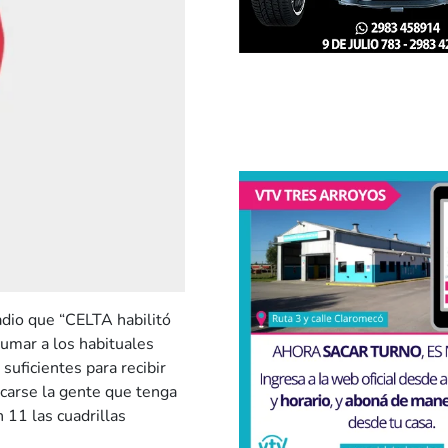
adio que “CELTA habilitó
 sumar a los habituales
ficientes para recibir
carse la gente que tenga
 11 las cuadrillas