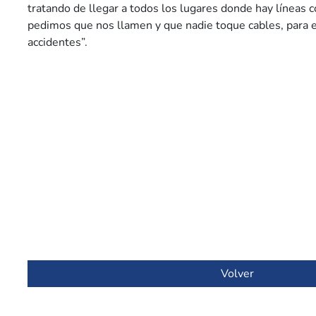
tratando de llegar a todos los lugares donde hay líneas co
pedimos que nos llamen y que nadie toque cables, para ev
accidentes”.
Volver