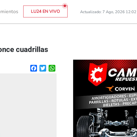
imientos
LU24 EN VIVO
Actualizado: 7 Ago, 2026 12:0
once cuadrillas
Facebook
Twitter
WhatsApp