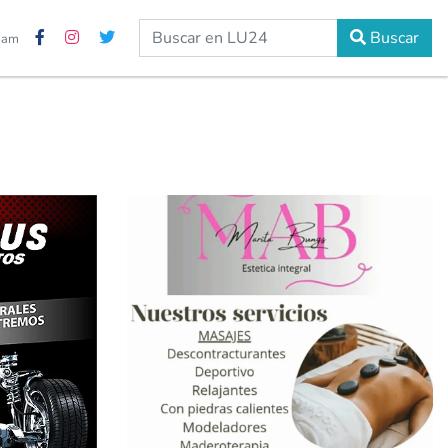
Buscar
2 am