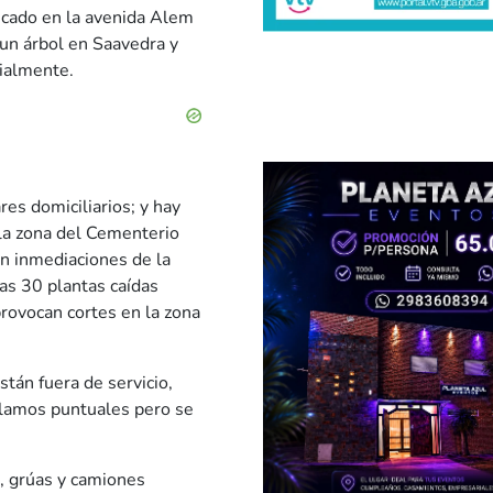
icado en la avenida Alem
 un árbol en Saavedra y
cialmente.
es domiciliarios; y hay
 la zona del Cementerio
en inmediaciones de la
as 30 plantas caídas
rovocan cortes en la zona
stán fuera de servicio,
eclamos puntuales pero se
, grúas y camiones