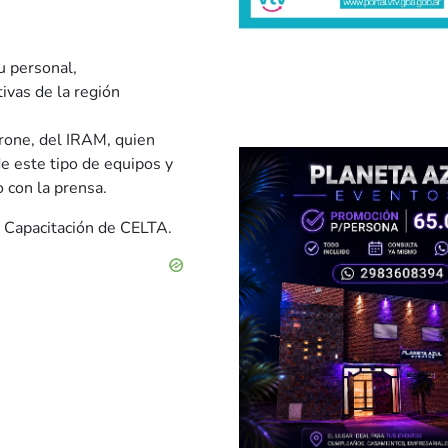
u personal,
ivas de la región
erone, del IRAM, quien
de este tipo de equipos y
o con la prensa.
e Capacitación de CELTA.