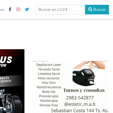
Buscar
8 am