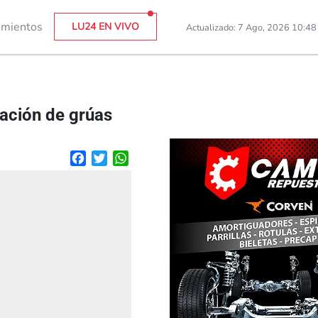
imientos
LU24 EN VIVO
Actualizado: 7 Ago, 2026 10:4
ación de grúas
Facebook
Twitter
WhatsApp