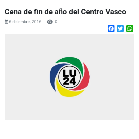
Cena de fin de año del Centro Vasco
6 diciembre, 2016
0
Facebook
Twitte
W