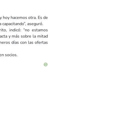
 y hoy hacemos otra. Es de
a capacitando”, aseguró.
ito, indicó: “no estamos
acta y más sobre la mitad
eros días con las ofertas
en socios.