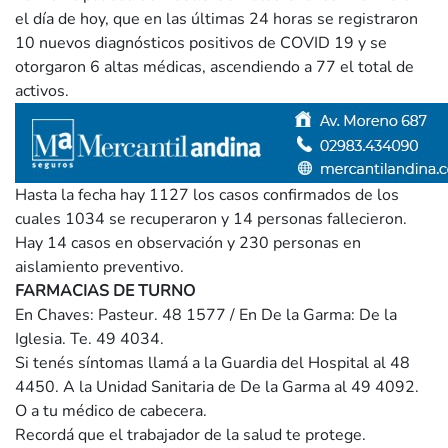
el día de hoy, que en las últimas 24 horas se registraron
10 nuevos diagnósticos positivos de COVID 19 y se
otorgaron 6 altas médicas, ascendiendo a 77 el total de
activos.
Hasta la fecha hay 1127 los casos confirmados de los
cuales 1034 se recuperaron y 14 personas fallecieron.
Hay 14 casos en observación y 230 personas en
aislamiento preventivo.
FARMACIAS DE TURNO
En Chaves: Pasteur. 48 1577 / En De la Garma: De la
Iglesia. Te. 49 4034.
Si tenés síntomas llamá a la Guardia del Hospital al 48
4450. A la Unidad Sanitaria de De la Garma al 49 4092.
O a tu médico de cabecera.
Recordá que el trabajador de la salud te protege.