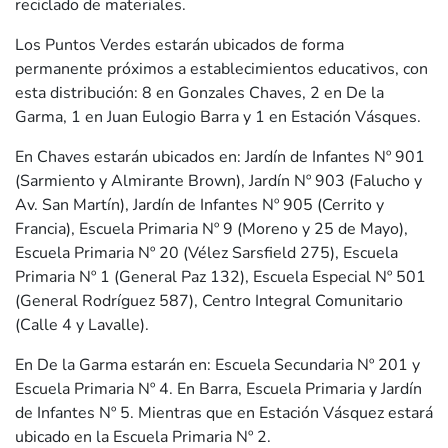
reciclado de materiales.
Los Puntos Verdes estarán ubicados de forma
permanente próximos a establecimientos educativos, con
esta distribución: 8 en Gonzales Chaves, 2 en De la
Garma, 1 en Juan Eulogio Barra y 1 en Estación Vásques.
En Chaves estarán ubicados en: Jardín de Infantes Nº 901
(Sarmiento y Almirante Brown), Jardín Nº 903 (Falucho y
Av. San Martín), Jardín de Infantes Nº 905 (Cerrito y
Francia), Escuela Primaria Nº 9 (Moreno y 25 de Mayo),
Escuela Primaria Nº 20 (Vélez Sarsfield 275), Escuela
Primaria Nº 1 (General Paz 132), Escuela Especial Nº 501
(General Rodríguez 587), Centro Integral Comunitario
(Calle 4 y Lavalle).
En De la Garma estarán en: Escuela Secundaria Nº 201 y
Escuela Primaria Nº 4. En Barra, Escuela Primaria y Jardín
de Infantes Nº 5. Mientras que en Estación Vásquez estará
ubicado en la Escuela Primaria Nº 2.