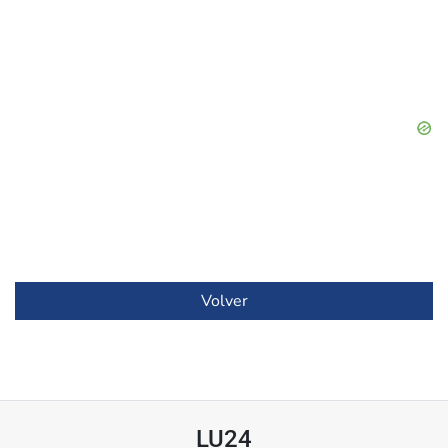
Volver
LU24