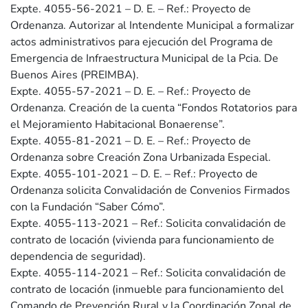
Expte. 4055-56-2021 – D. E. – Ref.: Proyecto de
Ordenanza. Autorizar al Intendente Municipal a formalizar
actos administrativos para ejecución del Programa de
Emergencia de Infraestructura Municipal de la Pcia. De
Buenos Aires (PREIMBA).
Expte. 4055-57-2021 – D. E. – Ref.: Proyecto de
Ordenanza. Creación de la cuenta “Fondos Rotatorios para
el Mejoramiento Habitacional Bonaerense”.
Expte. 4055-81-2021 – D. E. – Ref.: Proyecto de
Ordenanza sobre Creación Zona Urbanizada Especial.
Expte. 4055-101-2021 – D. E. – Ref.: Proyecto de
Ordenanza solicita Convalidación de Convenios Firmados
con la Fundación “Saber Cómo”.
Expte. 4055-113-2021 – Ref.: Solicita convalidación de
contrato de locación (vivienda para funcionamiento de
dependencia de seguridad).
Expte. 4055-114-2021 – Ref.: Solicita convalidación de
contrato de locación (inmueble para funcionamiento del
Comando de Prevención Rural y la Coordinación Zonal de