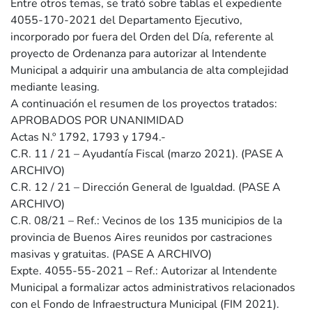
Entre otros temas, se trató sobre tablas el expediente
4055-170-2021 del Departamento Ejecutivo,
incorporado por fuera del Orden del Día, referente al
proyecto de Ordenanza para autorizar al Intendente
Municipal a adquirir una ambulancia de alta complejidad
mediante leasing.
A continuación el resumen de los proyectos tratados:
APROBADOS POR UNANIMIDAD
Actas N.º 1792, 1793 y 1794.-
C.R. 11 / 21 – Ayudantía Fiscal (marzo 2021). (PASE A
ARCHIVO)
C.R. 12 / 21 – Dirección General de Igualdad. (PASE A
ARCHIVO)
C.R. 08/21 – Ref.: Vecinos de los 135 municipios de la
provincia de Buenos Aires reunidos por castraciones
masivas y gratuitas. (PASE A ARCHIVO)
Expte. 4055-55-2021 – Ref.: Autorizar al Intendente
Municipal a formalizar actos administrativos relacionados
con el Fondo de Infraestructura Municipal (FIM 2021).