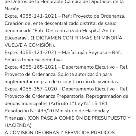
de Delitos de la Honorable Cámara de Diputados de la
Nación.
Expte. 4055-141-2021 – Ref.: Proyecto de Ordenanza.
Creación del ente descentralizado distrital de salud
denominado “Ente Descentralizado Hospital Anita
Elicagaray”. (1 DICTAMEN CON FIRMAS EN MINORÍA,
VUELVE A COMISIÓN).
Expte. 4055-121-2021 – María Luján Reynosa – Ref.:
Solicita tenencia definitiva.
Expte. 4055-165-2021 – Departamento Ejecutivo – Ref.:
Proyecto de Ordenanza. Solicita autorización para
implementar un plan de reconstrucción de viviendas.
Expte. 4055-357-2020 – Departamento Ejecutivo – Ref.:
Proyecto de Ordenanza Preparatoria. Reprogramación de
deudas municipales (Artículo 1º Ley N.º 15,181
Resolución N.º 435/20 Ministerio de Hacienda y
Finanzas). (CON PASE A COMISIÓN DE PRESUPUESTO Y
HACIENDA)
A COMISIÓN DE OBRAS Y SERVICIOS PÚBLICOS