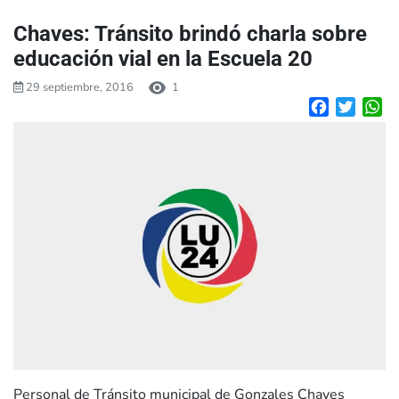
Chaves: Tránsito brindó charla sobre
educación vial en la Escuela 20
29 septiembre, 2016
1
Facebook
Twitte
W
Personal de Tránsito municipal de Gonzales Chaves