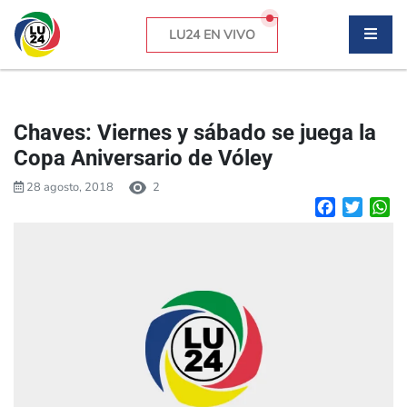
LU24 EN VIVO
Chaves: Viernes y sábado se juega la
Copa Aniversario de Vóley
28 agosto, 2018
2
Facebook
Twitte
W