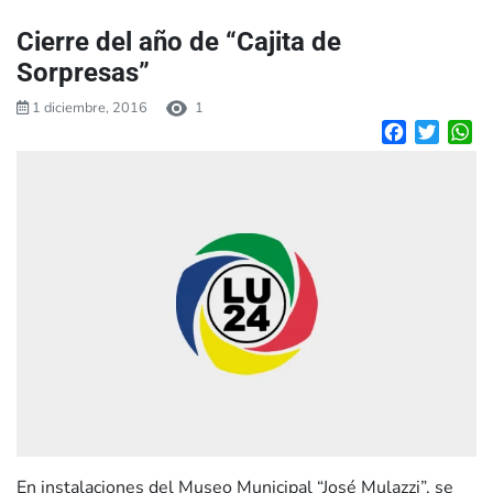
Cierre del año de “Cajita de
Sorpresas”
1 diciembre, 2016
1
Facebook
Twitte
W
En instalaciones del Museo Municipal “José Mulazzi”, se