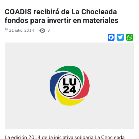
COADIS recibirá de La Chocleada
fondos para invertir en materiales
21 julio, 2014
3
Facebook
Twitte
W
La edición 2014 de la iniciativa solidaria La Chocleada