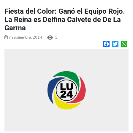
Fiesta del Color: Ganó el Equipo Rojo.
La Reina es Delfina Calvete de De La
Garma
7 septiembre, 2014
1
Facebook
Twitte
W