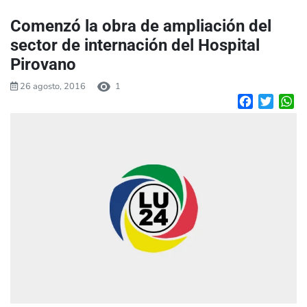
Comenzó la obra de ampliación del
sector de internación del Hospital
Pirovano
26 agosto, 2016
1
Facebook
Twitte
W