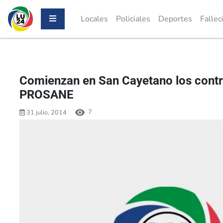
Locales
Policiales
Deportes
Fallec
Comienzan en San Cayetano los contr
PROSANE
7
31 julio, 2014