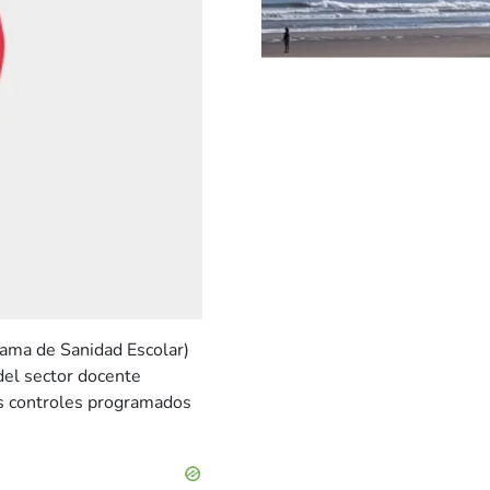
ama de Sanidad Escolar)
del sector docente
os controles programados