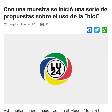
Con una muestra se inició una serie de
propuestas sobre el uso de la “bici”
1 septiembre, 2014
0
Facebook
Twitte
W
Esta mañana quedo inaugurada en el Museo Mulazzi la