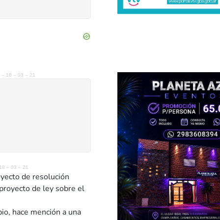
 – 18 – 03 – 21
18 – 03 – 21
yecto de resolución
proyecto de ley sobre el
bio, hace mención a una