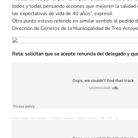
todos y todas pensando acciones que mejoren la calidad d
las expectativas de vida de 40 años”, expresó.
Otro punto estuvo referido en similar sentido al pedido 
Dirección de Géneros de la Municipalidad de Tres Arroyo
Reta: solicitan que se acepte renuncia del delegado y qu
LU24 Radio Tres Arroyos
·
Tatiana Lescano – Sobre Toledo – 18 – 03 – 21