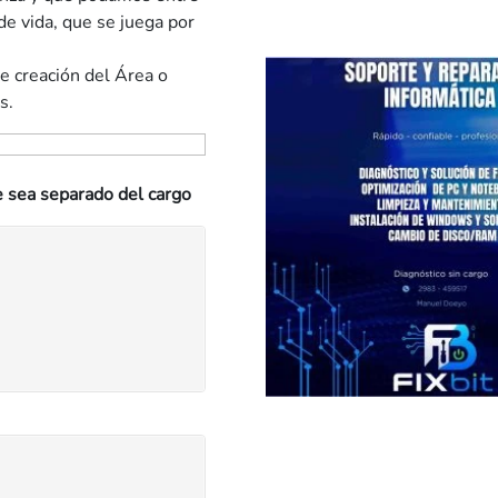
e vida, que se juega por
de creación del Área o
s.
e sea separado del cargo