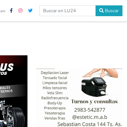
Buscar
5 am