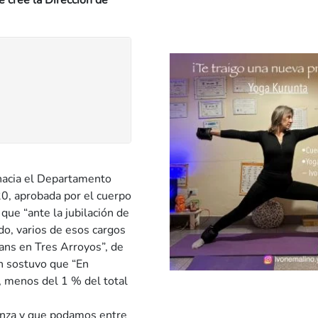
 cree la Dirección de
hacia el Departamento
0, aprobada por el cuerpo
que “ante la jubilación de
do, varios de esos cargos
rans en Tres Arroyos”, de
n sostuvo que “En
l, menos del 1 % del total
anza y que podamos entre