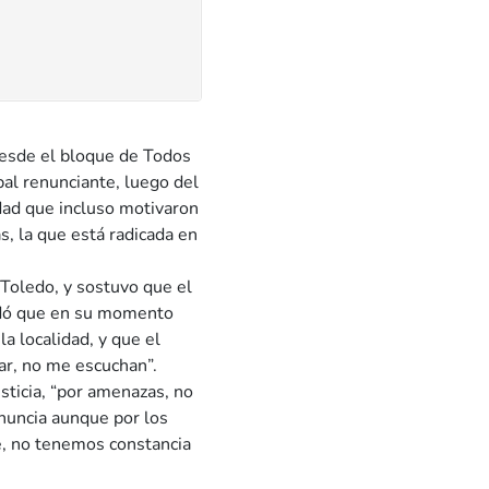
desde el bloque de Todos
al renunciante, luego del
dad que incluso motivaron
, la que está radicada en
 Toledo, y sostuvo que el
ordó que en su momento
a localidad, y que el
ar, no me escuchan”.
sticia, “por amenazas, no
enuncia aunque por los
e, no tenemos constancia