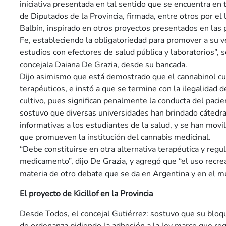
iniciativa presentada en tal sentido que se encuentra en
de Diputados de la Provincia, firmada, entre otros por el
Balbín, inspirado en otros proyectos presentados en las p
Fe, estableciendo la obligatoriedad para promover a su v
estudios con efectores de salud pública y laboratorios”,
concejala Daiana De Grazia, desde su bancada.
Dijo asimismo que está demostrado que el cannabinol c
terapéuticos, e instó a que se termine con la ilegalidad 
cultivo, pues significan penalmente la conducta del pacien
sostuvo que diversas universidades han brindado cátedras
informativas a los estudiantes de la salud, y se han movi
que promueven la institución del cannabis medicinal.
“Debe constituirse en otra alternativa terapéutica y regu
medicamento”, dijo De Grazia, y agregó que “el uso recre
materia de otro debate que se da en Argentina y en el m
El proyecto de Kicillof en la Provincia
Desde Todos, el concejal Gutiérrez: sostuvo que su bloq