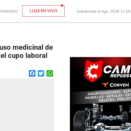
imientos
LU24 EN VIVO
Actualizado: 6 Ago, 2026 11:3
uso medicinal de
del cupo laboral
Facebook
Twitter
WhatsApp