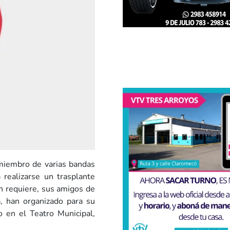
 miembro de varias bandas
 realizarse un trasplante
ón requiere, sus amigos de
, han organizado para su
o en el Teatro Municipal,