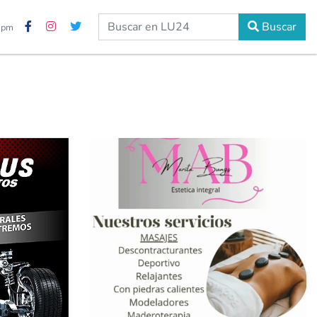
Buscar
0 pm