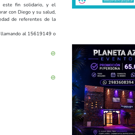
este fin solidario, y el
rar con Diego y su salud,
iedad de referentes de la
se llamando al 15619149 o