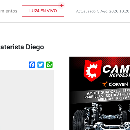
imientos
LU24 EN VIVO
Actualizado: 5 Ago, 2026 10:2
aterista Diego
Facebook
Twitter
WhatsApp