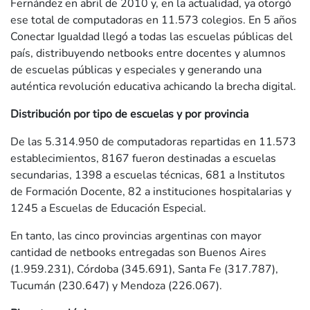
Fernández en abril de 2010 y, en la actualidad, ya otorgó
ese total de computadoras en 11.573 colegios. En 5 años
Conectar Igualdad llegó a todas las escuelas públicas del
país, distribuyendo netbooks entre docentes y alumnos
de escuelas públicas y especiales y generando una
auténtica revolución educativa achicando la brecha digital.
Distribución por tipo de escuelas y por provincia
De las 5.314.950 de computadoras repartidas en 11.573
establecimientos, 8167 fueron destinadas a escuelas
secundarias, 1398 a escuelas técnicas, 681 a Institutos
de Formación Docente, 82 a instituciones hospitalarias y
1245 a Escuelas de Educación Especial.
En tanto, las cinco provincias argentinas con mayor
cantidad de netbooks entregadas son Buenos Aires
(1.959.231), Córdoba (345.691), Santa Fe (317.787),
Tucumán (230.647) y Mendoza (226.067).