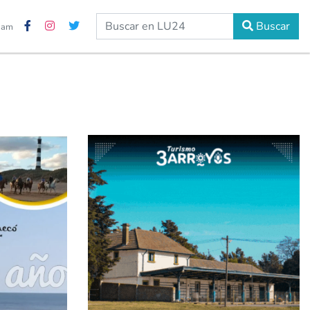
Buscar
7 am