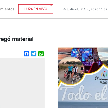
imientos
LU24 EN VIVO
Actualizado: 7 Ago, 2026 11:3
regó material
Facebook
Twitter
WhatsApp