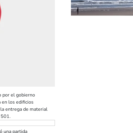
o por el gobierno
 en los edificios
 la entrega de material
º 501.
ró una partida