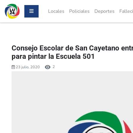
Locales
Policiales
Deportes
Fallec
Consejo Escolar de San Cayetano ent
para pintar la Escuela 501
2
23 julio, 2020