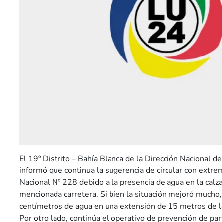
El 19º Distrito – Bahía Blanca de la Dirección Nacional de 
informó que continua la sugerencia de circular con extre
Nacional Nº 228 debido a la presencia de agua en la calz
mencionada carretera. Si bien la situación mejoró mucho
centímetros de agua en una extensión de 15 metros de la
Por otro lado, continúa el operativo de prevención de par