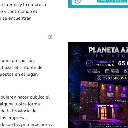
 de la zona y la empresa
do y controlando el
o se encuentran
n suma precaución,
tilizar el cinturón de
uestos en el lugar.
 quieren hacer público el
alguna u otra forma
 de la Provincia de
a las empresas
n desde las primeras horas