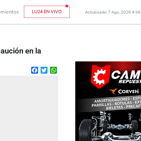
imientos
LU24 EN VIVO
Actualizado: 7 Ago, 2026 4:5
aución en la
Facebook
Twitter
WhatsApp