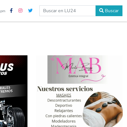
Buscar
8 pm