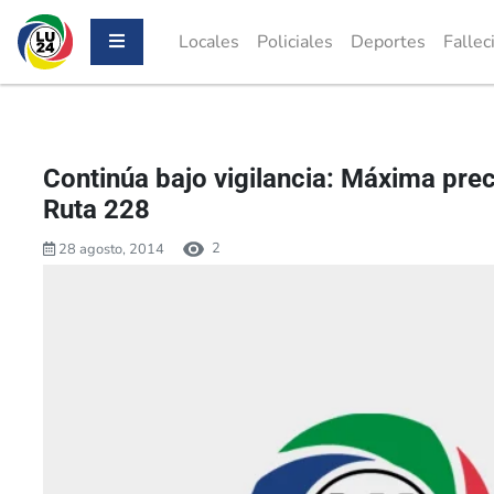
Locales
Policiales
Deportes
Fallec
Continúa bajo vigilancia: Máxima prec
Ruta 228
2
28 agosto, 2014