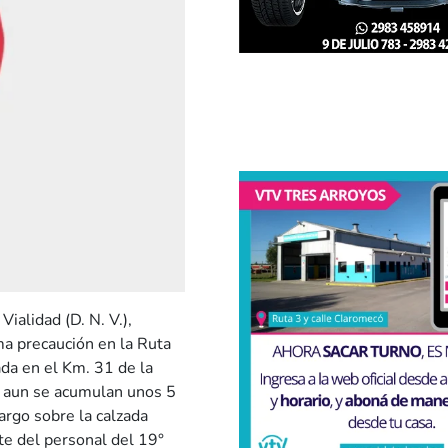
Vialidad (D. N. V.),
ma precaución en la Ruta
ada en el Km. 31 de la
, aun se acumulan unos 5
rgo sobre la calzada
te del personal del 19°