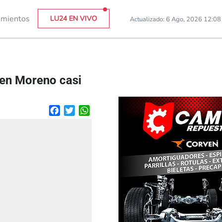
imientos
LU24 EN VIVO
Actualizado: 6 Ago, 2026 12:0
 en Moreno casi
Facebook
Twitter
WhatsApp