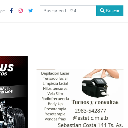
Buscar
8 pm