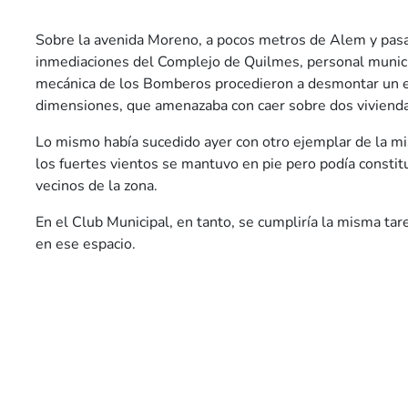
Sobre la avenida Moreno, a pocos metros de Alem y pas
inmediaciones del Complejo de Quilmes, personal munici
mecánica de los Bomberos procedieron a desmontar un e
dimensiones, que amenazaba con caer sobre dos viviendas
Lo mismo había sucedido ayer con otro ejemplar de la m
los fuertes vientos se mantuvo en pie pero podía constitu
vecinos de la zona.
En el Club Municipal, en tanto, se cumpliría la misma tar
en ese espacio.