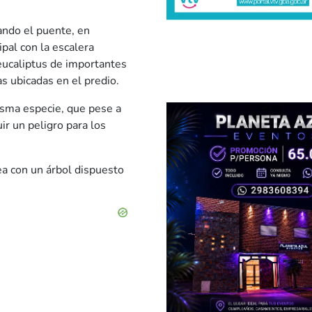
ando el puente, en
pal con la escalera
ucaliptus de importantes
 ubicadas en el predio.
isma especie, que pese a
ir un peligro para los
ea con un árbol dispuesto