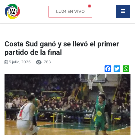
LU24 EN VIVO
Costa Sud ganó y se llevó el primer
partido de la final
5 julio, 2026
783
Facebook
Twitte
W