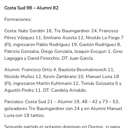
Costa Sud 98 – Alumni 82
Formaciones:
Costa: Nate Gordón 16, Tre Baumgardner 24, Francisco
Pérez Vázquez 11, Emiliano Acosta 12, Nicolás Lo Fiego 7
(FI), ingresaron Pablo Rodríguez 19, Gastón Rodríguez 8,
Patricio Gonzalia, Diego Gonzalia, Joaquin Escujuri 1, Gino
Lagoggia y David Finocchio. DT: Juan García.
Alumni: Francisco Ortiz 4, Bautista Besmalinovich 11,
Nicolás Muñoz 12, Kevin Zambrano 10, Manuel Luna 18
(FI), ingresaron Martín Kuhlmann 12, Tomás Goizueta 5 y
Agustín Pedro 11. DT: Candela Arnaldo.
Parciales: Costa Sud 21 – Alumni 19, 48 – 42 y 73 – 53,
goleadores Tre Baumgardner con 24 y en Alumni Manuel
Luna con 18 tantos.
Segundo partido el próximo domingo en Orense, si gana