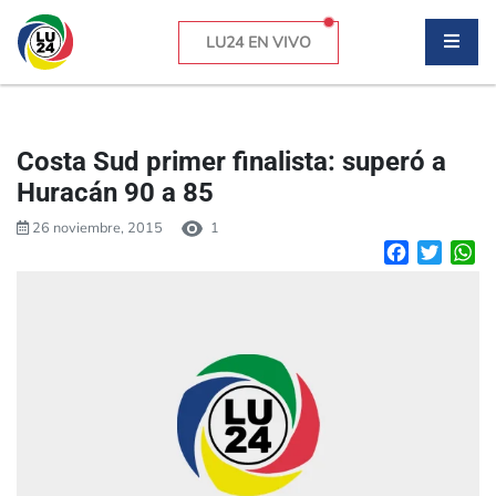
LU24 EN VIVO
Costa Sud primer finalista: superó a
Huracán 90 a 85
26 noviembre, 2015
1
Facebook
Twitte
W