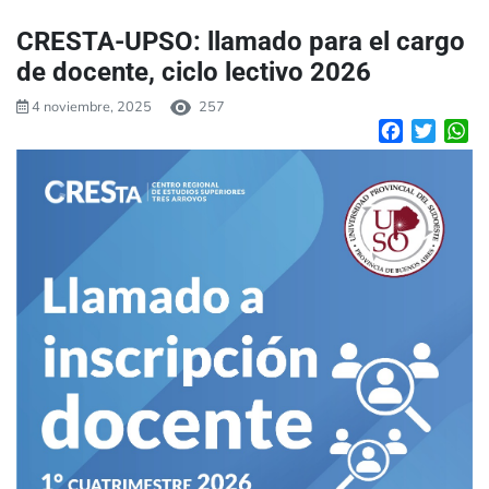
CRESTA-UPSO: llamado para el cargo
de docente, ciclo lectivo 2026
4 noviembre, 2025
257
Facebook
Twitte
W