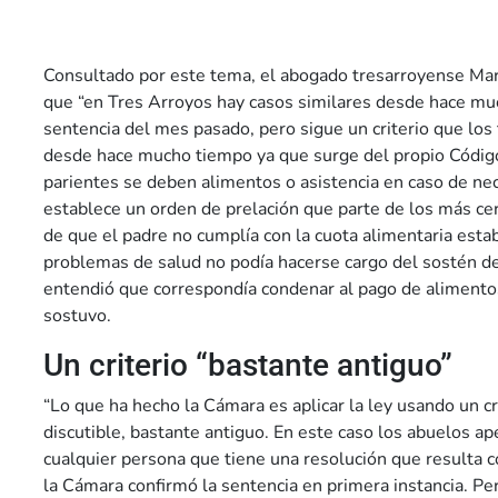
Consultado por este tema, el abogado tresarroyense Ma
que “en Tres Arroyos hay casos similares desde hace mu
sentencia del mes pasado, pero sigue un criterio que los
desde hace mucho tiempo ya que surge del propio Código 
parientes se deben alimentos o asistencia en caso de nec
establece un orden de prelación que parte de los más cer
de que el padre no cumplía con la cuota alimentaria estab
problemas de salud no podía hacerse cargo del sostén de 
entendió que correspondía condenar al pago de alimentos
sostuvo.
Un criterio “bastante antiguo”
“Lo que ha hecho la Cámara es aplicar la ley usando un cr
discutible, bastante antiguo. En este caso los abuelos 
cualquier persona que tiene una resolución que resulta co
la Cámara confirmó la sentencia en primera instancia. Pero