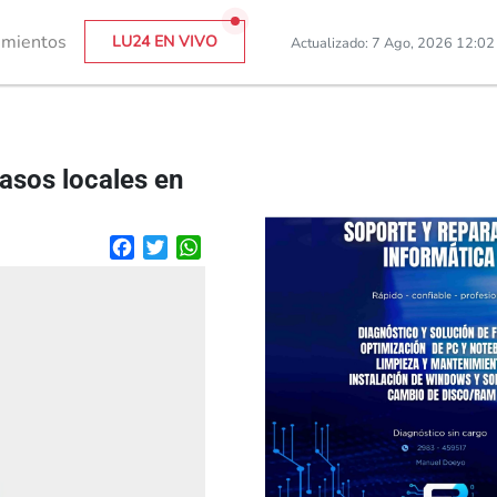
imientos
LU24 EN VIVO
Actualizado: 7 Ago, 2026 12:0
asos locales en
Facebook
Twitter
WhatsApp