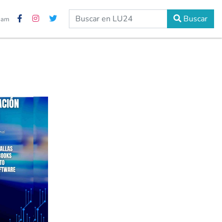
Buscar
2 am