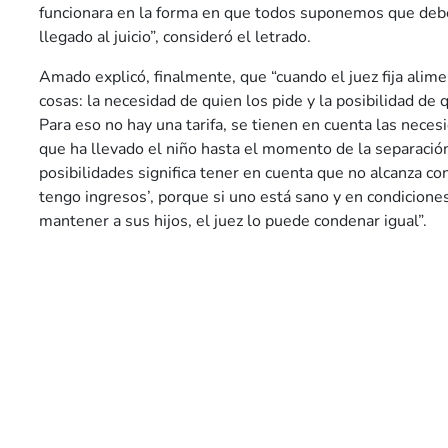
funcionara en la forma en que todos suponemos que deber
llegado al juicio”, consideró el letrado.
Amado explicó, finalmente, que “cuando el juez fija ali
cosas: la necesidad de quien los pide y la posibilidad de 
Para eso no hay una tarifa, se tienen en cuenta las necesi
que ha llevado el niño hasta el momento de la separación
posibilidades significa tener en cuenta que no alcanza con
tengo ingresos’, porque si uno está sano y en condiciones
mantener a sus hijos, el juez lo puede condenar igual”.