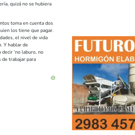
ía, quizá no se hubiera
mentos toma en cuenta dos
quien los tiene que pagar.
dades, el nivel de vida
. Y hablar de
 decir ‘no laburo, no
 de trabajar para