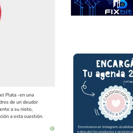
el Plata -en una
dres de un deudor
ente a su nieto,
ción a esta cuestión.