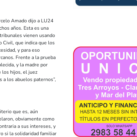
rcelo Amado dijo a LU24
chos años. Esta es una
 tribunales vienen usando
Civil, que indica que los
esidad, y para eso
canos. Frente a la prueba
lecida, y la madre por
los hijos, el juez
 a los abuelos paternos”,
iterio que es, aún
apelaron, obviamente como
ntraria a sus intereses, y
 si la solidaridad familiar