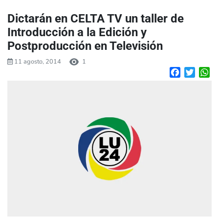
Dictarán en CELTA TV un taller de
Introducción a la Edición y
Postproducción en Televisión
11 agosto, 2014
1
Facebook
Twitte
W