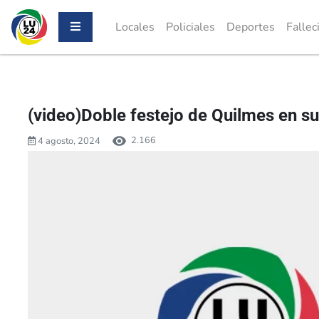
Locales
Policiales
Deportes
Fallec
(video)Doble festejo de Quilmes en su
2.166
4 agosto, 2024