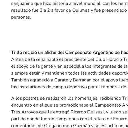
sanjuanino que hizo historia a nivel mundial, con los he
resultado fue 3 a 2 a favor de Quilmes y fue presenciad
personas.
Trillo recibió un afiche del Campeonato Argentino de ha
Antes de la cena habló el presidente del Club Horacio Tri
el apoyo de la gente y en especial a los integrantes de 
siempre están y mantienen todas las actividades deporti
También agradeció a Garate y Barragán por el apoyo lue
las instalaciones de campo deportivo por el temporal de
A los postres se realizaron los homenajes, recibiendo Tril
encuentro en el que se promocionaba el Campeonato Ar
Tres Arroyos que le entregó Ricardo De Isusi, y luego se
partido donde fueron campeones con el relato de Eduard
comentarios de Olegario meo Guzmán y se escucho un au