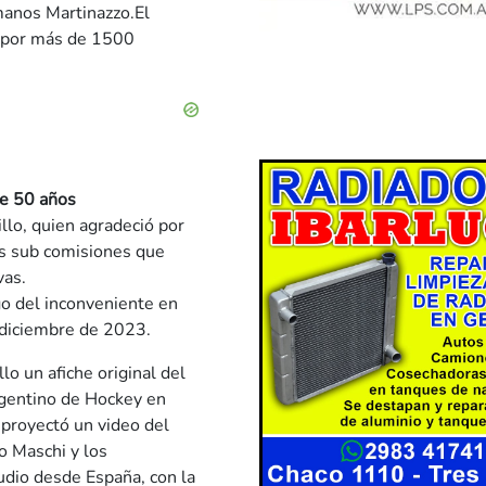
rmanos Martinazzo.El
o por más de 1500
ce 50 años
llo, quien agradeció por
las sub comisiones que
vas.
go del inconveniente en
 diciembre de 2023.
lo un afiche original del
gentino de Hockey en
 proyectó un video del
o Maschi y los
dio desde España, con la