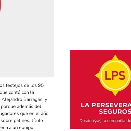
los festejos de los 95
 que contó con la
, Alejandro Barragán, y
, porque además del
jugadores que en el año
obre patines, título
meña a un equipo