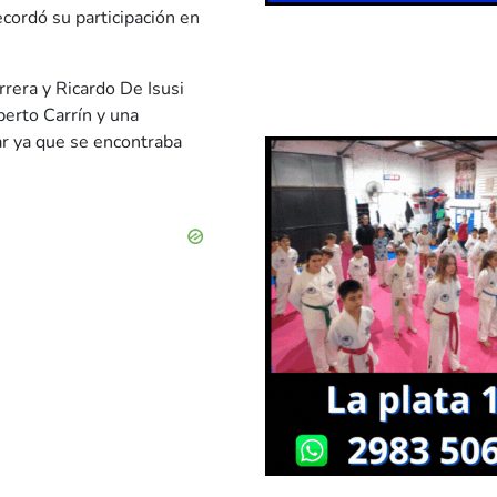
ecordó su participación en
rera y Ricardo De Isusi
berto Carrín y una
ar ya que se encontraba