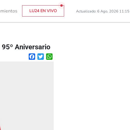
imientos
LU24 EN VIVO
Actualizado: 6 Ago, 2026 11:1
 95º Aniversario
Facebook
Twitter
WhatsApp