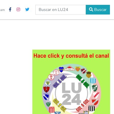
Buscar
5 am