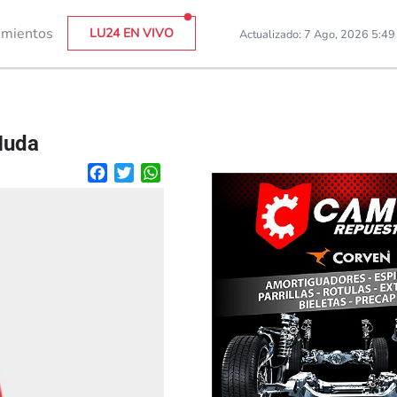
imientos
LU24 EN VIVO
Actualizado: 7 Ago, 2026 5:4
Muda
Facebook
Twitter
WhatsApp