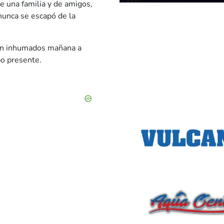
e una familia y de amigos,
 nunca se escapó de la
erán inhumados mañana a
po presente.