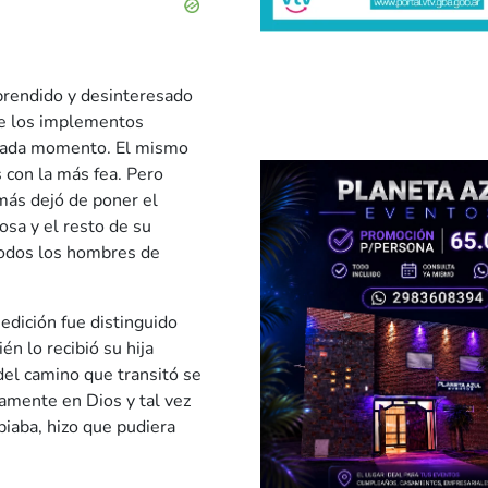
prendido y desinteresado
 de los implementos
a cada momento. El mismo
 con la más fea. Pero
más dejó de poner el
osa y el resto de su
todos los hombres de
edición fue distinguido
n lo recibió su hija
del camino que transitó se
amente en Dios y tal vez
biaba, hizo que pudiera