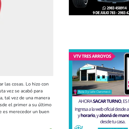
r las cosas. Lo hizo con
sta vez se acabó para
a, tal vez de una manera
sde el primer a su último
ue es merecedor un buen