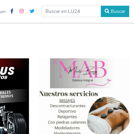
Buscar
9 pm