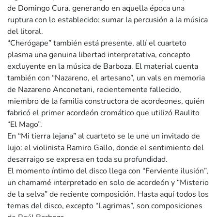
de Domingo Cura, generando en aquella época una
ruptura con lo establecido: sumar la percusión a la música
del litoral.
“Cherógape” también está presente, allí el cuarteto
plasma una genuina libertad interpretativa, concepto
excluyente en la música de Barboza. El material cuenta
también con “Nazareno, el artesano”, un vals en memoria
de Nazareno Anconetani, recientemente fallecido,
miembro de la familia constructora de acordeones, quién
fabricó el primer acordeón cromático que utilizó Raulito
“El Mago”.
En “Mi tierra lejana” al cuarteto se le une un invitado de
lujo: el violinista Ramiro Gallo, donde el sentimiento del
desarraigo se expresa en toda su profundidad.
El momento íntimo del disco llega con “Ferviente ilusión”,
un chamamé interpretado en solo de acordeón y “Misterio
de la selva” de reciente composición. Hasta aquí todos los
temas del disco, excepto “Lagrimas”, son composiciones