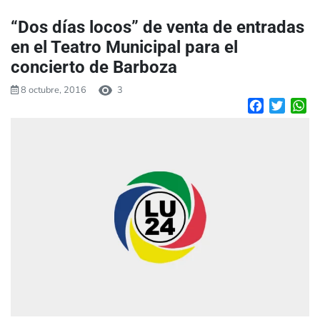
“Dos días locos” de venta de entradas
en el Teatro Municipal para el
concierto de Barboza
8 octubre, 2016
3
Facebook
Twitte
W